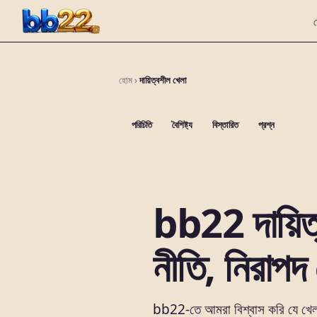
হোম
›
দায়িত্বশীল খেলা
পরিচিতি
বৈশিষ্ট্য
বিস্তারিত
প্রশ্ন
bb22 দায়িত
নীতি, নিরাপদ 
bb22-তে আমরা বিশ্বাস করি যে খেলা হ