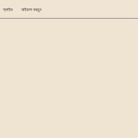
স্লাইড
মাইডাস ফরচুন