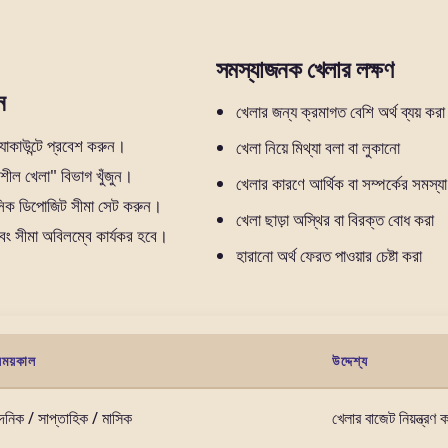
সমস্যাজনক খেলার লক্ষণ
ন
খেলার জন্য ক্রমাগত বেশি অর্থ ব্যয় করা
কাউন্টে প্রবেশ করুন।
খেলা নিয়ে মিথ্যা বলা বা লুকানো
শীল খেলা" বিভাগ খুঁজুন।
খেলার কারণে আর্থিক বা সম্পর্কের সমস্যা
াসিক ডিপোজিট সীমা সেট করুন।
খেলা ছাড়া অস্থির বা বিরক্ত বোধ করা
ং সীমা অবিলম্বে কার্যকর হবে।
হারানো অর্থ ফেরত পাওয়ার চেষ্টা করা
ময়কাল
উদ্দেশ্য
ৈনিক / সাপ্তাহিক / মাসিক
খেলার বাজেট নিয়ন্ত্রণ 