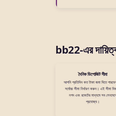
bb22-এর দায়িত্বশ
দৈনিক ডিপোজিট সীমা
আপনি প্রতিদিন কত টাকা জমা দিতে পারবে
সর্বোচ্চ সীমা নির্ধারণ করুন। এই সীমা বি
নগদ এবং রকেটের মাধ্যমে সব লেনদেন
প্রযোজ্য।