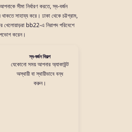
আপনাকে সীমা নির্ধারণ করতে, স্ব-বর্জন
দ থাকতে সাহায্য করে। ঢাকা থেকে চট্টগ্রাম,
ের খেলোয়াড়রা bb22-এ নিরাপদ পরিবেশে
 উপভোগ করেন।
স্ব-বর্জন বিকল্প
যেকোনো সময় আপনার অ্যাকাউন্ট
অস্থায়ী বা স্থায়ীভাবে বন্ধ
করুন।