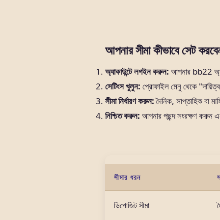
আপনার সীমা কীভাবে সেট করবে
অ্যাকাউন্টে লগইন করুন:
আপনার bb22 অ্যা
সেটিংস খুলুন:
প্রোফাইল মেনু থেকে "দায়িত্ব
সীমা নির্ধারণ করুন:
দৈনিক, সাপ্তাহিক বা ম
নিশ্চিত করুন:
আপনার পছন্দ সংরক্ষণ করুন এব
সীমার ধরন
স
ডিপোজিট সীমা
দ