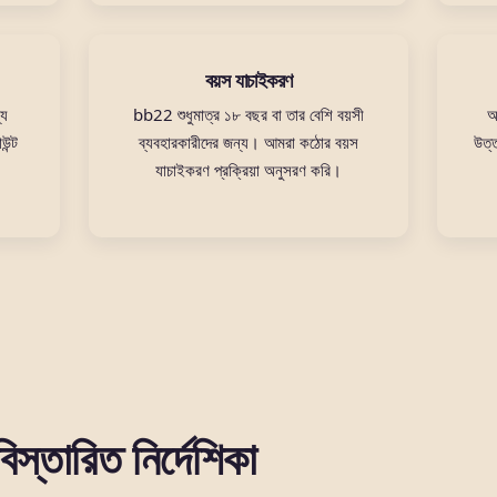
বয়স যাচাইকরণ
্য
bb22 শুধুমাত্র ১৮ বছর বা তার বেশি বয়সী
আ
ন্ট
ব্যবহারকারীদের জন্য। আমরা কঠোর বয়স
উত্ত
যাচাইকরণ প্রক্রিয়া অনুসরণ করি।
িস্তারিত নির্দেশিকা