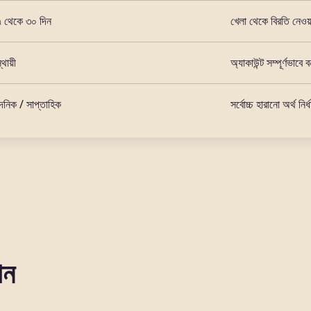
৭ থেকে ৩০ দিন
খেলা থেকে বিরতি নেওয়
্থায়ী
অ্যাকাউন্ট সম্পূর্ণভাবে 
ৈনিক / সাপ্তাহিক
সর্বোচ্চ হারানো অর্থ নির্
ান