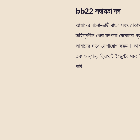
bb22 সহায়তা দল
আমাদের বাংলা-ভাষী বাংলা সহায়তাআ
দায়িত্বশীল খেলা সম্পর্কে যেকোনো প্
আমাদের সাথে যোগাযোগ করুন। আম
এবং অন্যান্য ক্রিকেট ইভেন্টের সময় 
করি।