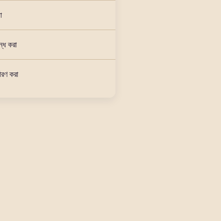
া
বন্ধ করা
ধারণ করা