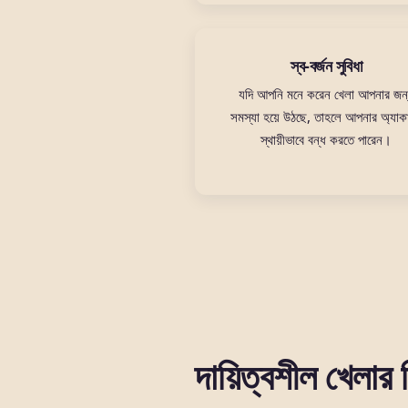
স্ব-বর্জন সুবিধা
যদি আপনি মনে করেন খেলা আপনার জন
সমস্যা হয়ে উঠছে, তাহলে আপনার অ্যাকাউ
স্থায়ীভাবে বন্ধ করতে পারেন।
দায়িত্বশীল খেলার ব